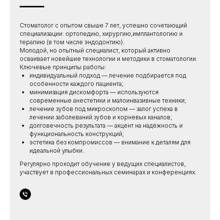
Стоматолог с опытом свыше 7 лет, успешно сочетающий
специализации: ортопедию, хирургию,имплантологию и
терапию (в том числе эндодонтию).
Молодой, но опытный специалист, который активно
осваивает новейшие технологии и методики в стоматологии.
Ключевые принципы работы:
индивидуальный подход — лечение подбирается под
особенности каждого пациента;
минимизация дискомфорта — используются
современные анестетики и малоинвазивные техники;
лечение зубов под микроскопом — залог успеха в
лечении заболеваний зубов и корневых каналов;
долговечность результата — акцент на надёжность и
функциональность конструкций;
эстетика без компромиссов — внимание к деталям для
идеальной улыбки.
Регулярно проходит обучение у ведущих специалистов,
участвует в профессиональных семинарах и конференциях.