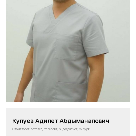
Кулуев Адилет Абдыманапович
Стоматолог-ортопед, терапевт, эндодонтист, хирург